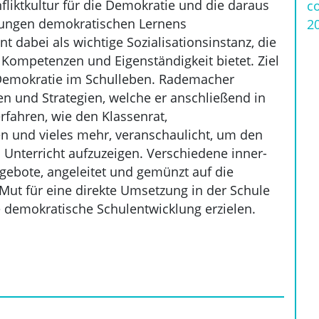
liktkultur für die Demokratie und die daraus
c
rungen demokratischen Lernens
2
t dabei als wichtige Sozialisationsinstanz, die
 Kompetenzen und Eigenständigkeit bietet. Ziel
n Demokratie im Schulleben. Rademacher
n und Strategien, welche er anschließend in
rfahren, wie den Klassenrat,
en und vieles mehr, veranschaulicht, um den
 Unterricht aufzuzeigen. Verschiedene inner-
ebote, angeleitet und gemünzt auf die
ut für eine direkte Umsetzung in der Schule
 demokratische Schulentwicklung erzielen.