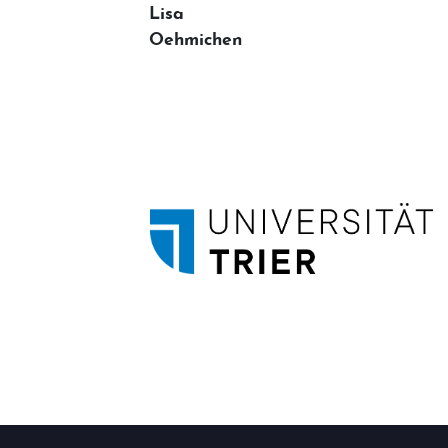
Lisa
Oehmichen