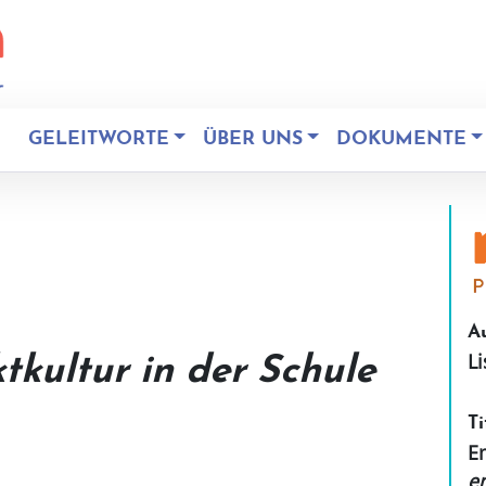
GELEITWORTE
ÜBER UNS
DOKUMENTE
Au
L
ktkultur in der Schule
Ti
E
e