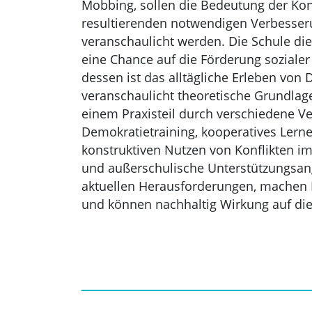
Mobbing, sollen die Bedeutung der Konf
resultierenden notwendigen Verbesse
veranschaulicht werden. Die Schule dien
eine Chance auf die Förderung sozialer
dessen ist das alltägliche Erleben vo
veranschaulicht theoretische Grundlage
einem Praxisteil durch verschiedene Ve
Demokratietraining, kooperatives Lern
konstruktiven Nutzen von Konflikten im
und außerschulische Unterstützungsang
aktuellen Herausforderungen, machen M
und können nachhaltig Wirkung auf die