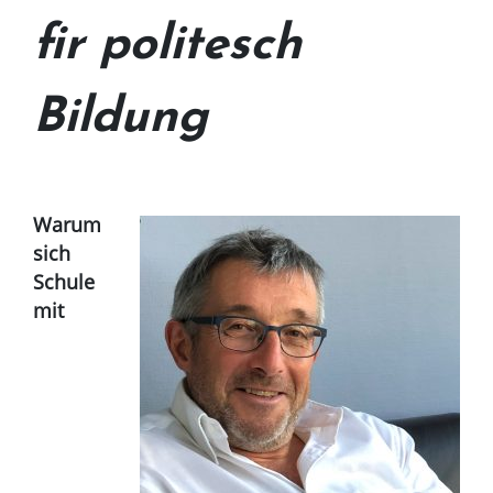
fir politesch
Bildung
Warum
sich
Schule
mit