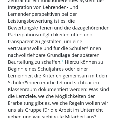
Zentral für ein funktionierendes System der
Integration von Lehrenden- und
Lernendenperspektiven bei der
Leistungsbewertung ist es, die
Bewertungskriterien und die dazugehörenden
Partizipationsmöglichkeiten offen und
transparent zu gestalten, um eine
vertrauensvolle und für die Schüler*innen
nachvollziehbare Grundlage der späteren
1
Beurteilung zu schaffen.
Hierzu können zu
Beginn eines Schuljahres oder einer
Lerneinheit die Kriterien gemeinsam mit den
Schüler*innen erarbeitet und sichtbar im
Klassenraum dokumentiert werden: Was sind
die Lernziele, welche Möglichkeiten der
Erarbeitung gibt es, welche Regeln wollen wir
uns als Gruppe für die Arbeit im Unterricht
geben und wie sieht gute Mitarbeit aus?