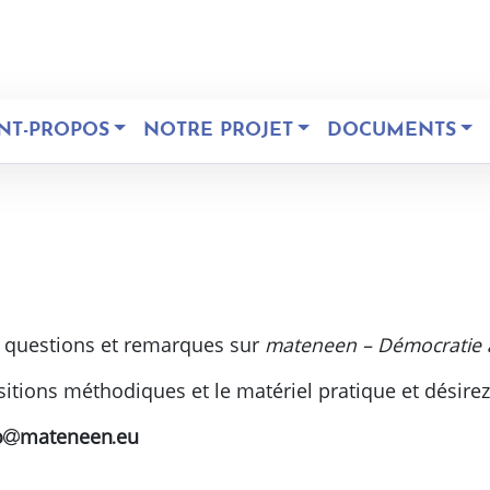
NT-PROPOS
NOTRE PROJET
DOCUMENTS
 questions et remarques sur
mateneen – Démocratie à
tions méthodiques et le matériel pratique et désirez
o
mateneen
eu