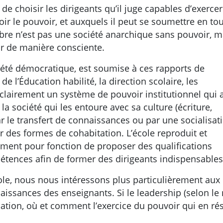
de choisir les dirigeants qu’il juge capables d’exercer
oir le pouvoir, et auxquels il peut se soumettre en to
bre n’est pas une société anarchique sans pouvoir, m
ir de manière consciente.
ociété démocratique, est soumise à ces rapports de
e l’Éducation habilité, la direction scolaire, les
 clairement un système de pouvoir institutionnel qui 
la société qui les entoure avec sa culture (écriture,
ar le transfert de connaissances ou par une socialisat
des formes de cohabitation. L’école reproduit et
alement pour fonction de proposer des qualifications
étences afin de former des dirigeants indispensables
ole, nous nous intéressons plus particulièrement aux
aissances des enseignants. Si le leadership (selon le m
ation, où et comment l’exercice du pouvoir qui en résu