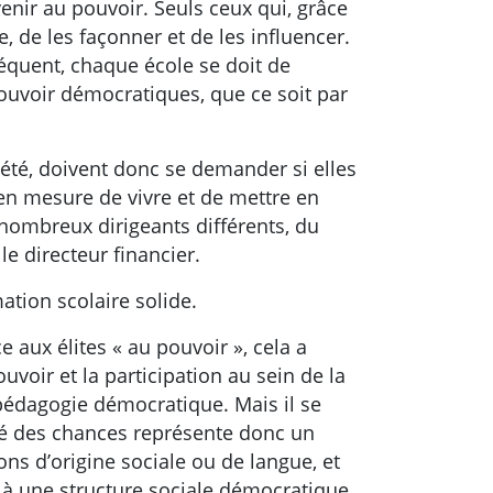
enir au pouvoir. Seuls ceux qui, grâce
 de les façonner et de les influencer.
séquent, chaque école se doit de
ouvoir démocratiques, que ce soit par
ciété, doivent donc se demander si elles
e en mesure de vivre et de mettre en
 nombreux dirigeants différents, du
e directeur financier.
ation scolaire solide.
 aux élites « au pouvoir », cela a
voir et la participation au sein de la
 pédagogie démocratique. Mais il se
lité des chances représente donc un
sons d’origine sociale ou de langue, et
s à une structure sociale démocratique.