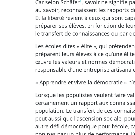
1
Car selon Schäfer
, savoir ne signifie 
au savoir, reconnaissent les rapports 
Et la liberté revient à ceux qui sont c
préparer ses élèves, en fonction de le
le transfert de connaissances ou par d
Les écoles dites « élite », qui prétende
préparent leurs élèves à ce qu’une élite
œuvre les valeurs et normes démocratiqu
responsable d’une entreprise artisanale
« Apprendre et vivre la démocratie » n’e
Lorsque les populistes veulent faire val
certainement un rapport aux connaissanc
population. Le transfert de ces connais
peut aussi que l’ascension sociale, pou
autre défi démocratique pour l’école, car
non pas par un plus de performance, l’é