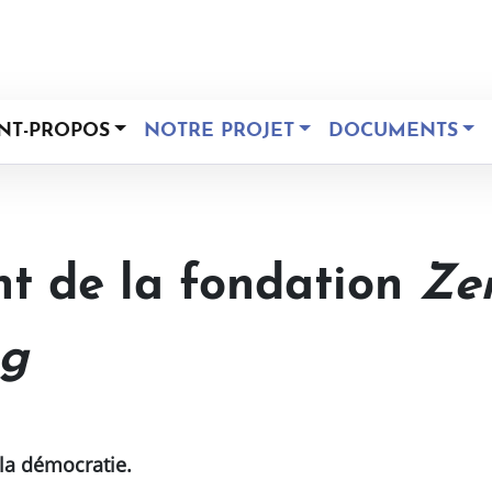
NT-PROPOS
NOTRE PROJET
DOCUMENTS
nt de la fondation
Zen
ng
 la démocratie.