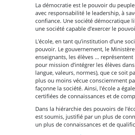
La démocratie est le pouvoir du peuple 
avec responsabilité le leadership, à sav
confiance. Une société démocratique li
une société capable d’exercer le pouvo
L’école, en tant qu’institution d’une s
pouvoir. Le gouvernement, le Ministère d
enseignants, les élèves … représentent
pour mission d’intégrer les élèves dans 
langue, valeurs, normes), que ce soit p
plus ou moins vécue consciemment par 
façonne la société. Ainsi, l’école a ég
certifiées de connaissances et de comp
Dans la hiérarchie des pouvoirs de l’éc
est soumis, justifié par un plus de conn
un plus de connaissances et de qualific