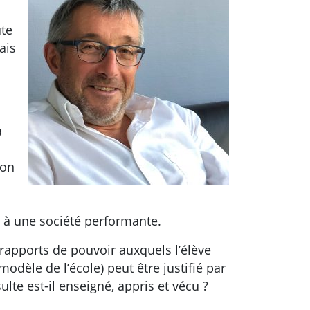
ute
ais
a
ion
 à une société performante.
 rapports de pouvoir auxquels l’élève
odèle de l’école) peut être justifié par
lte est-il enseigné, appris et vécu ?