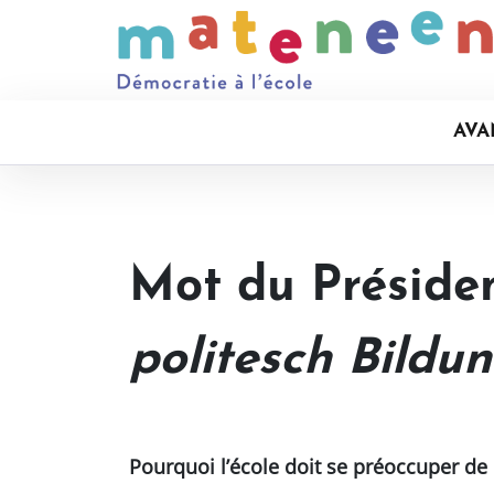
AVA
Mot du Préside
politesch Bildu
Pourquoi l’école doit se préoccuper de