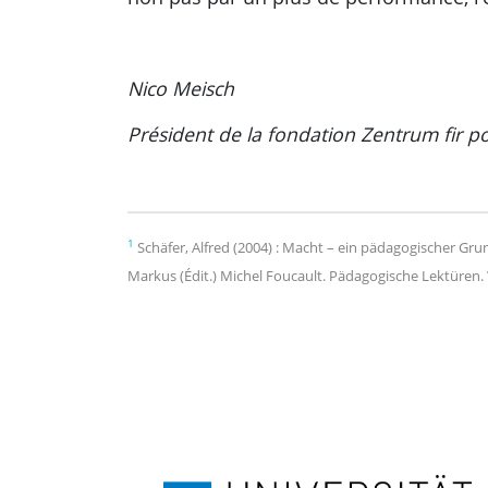
Nico Meisch
Président de la fondation Zentrum fir po
1
Schäfer, Alfred (2004) : Macht – ein pädagogischer Gru
Markus (Édit.) Michel Foucault. Pädagogische Lektüren. 