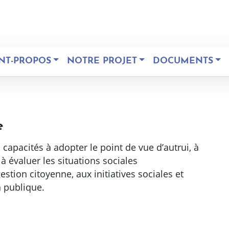
NT-PROPOS
NOTRE PROJET
DOCUMENTS
e
s capacités à adopter le point de vue d’autrui, à
 évaluer les situations sociales
estion citoyenne, aux initiatives sociales et
n publique.