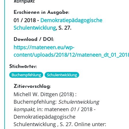
kompakt
Erschienen in Ausgabe:
01 / 2018 -
Demokratiepädagogische
Schulentwicklung
, S. 27
.
Download / DOI:
https://mateneen.eu/wp-
content/uploads/2018/12/mateneen_dt_01_201
Stichwörter:
Buchempfehlung
Schulentwicklung
Zitiervorschlag:
Michell W. Dittgen (2018)
:
Buchempfehlung:
Schulentwicklung
kompakt
, in: mateneen
01
/ 2018 -
Demokratiepädagogische
Schulentwicklung ,
S. 27
. Online unter: