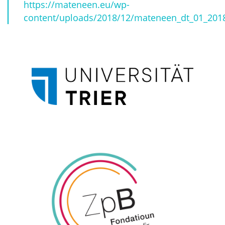
https://mateneen.eu/wp-
content/uploads/2018/12/mateneen_dt_01_201