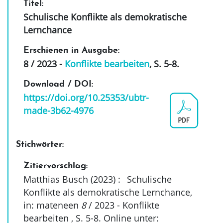
Titel:
Schulische Konflikte als demokratische
Lernchance
Erschienen in Ausgabe:
8 / 2023 -
Konflikte bearbeiten
, S. 5-8
.
Download / DOI:
https://doi.org/10.25353/ubtr-
made-3b62-4976
Stichwörter:
Zitiervorschlag:
Matthias Busch (2023)
:
Schulische
Konflikte als demokratische Lernchance,
in: mateneen
8
/ 2023 - Konflikte
bearbeiten ,
S. 5-8
. Online unter: