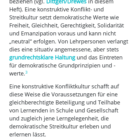
beziehen (vgl.
Dittgen/Drewes
in diesem
Heft). Eine konstruktive Konflikt- und
Streitkultur setzt demokratische Werte wie
Freiheit, Gleichheit, Gerechtigkeit, Solidarität
und Emanzipation voraus und kann nicht
„neutral“ erfolgen. Von Lehrpersonen verlangt
dies eine situativ angemessene, aber stets
grundrechtsklare Haltung
und das Eintreten
für demokratische Grundprinzipien und -
3
werte.
Eine konstruktive Konfliktkultur schafft auf
diese Weise die Voraussetzungen für eine
gleichberechtigte Beteiligung und Teilhabe
von Lernenden in Schule und Gesellschaft
und zugleich jene Lerngelegenheit, die
demokratische Streitkultur erleben und
erlernen lässt.