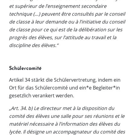
et supérieur de l’enseignement secondaire
technique (…) peuvent être consultés par le conseil
de classe à leur demande ou à l’initiative du conseil
de classe pour ce qui est de la délibération sur les
progrès des élèves, sur l’attitude au travail et la
discipline des élèves.“
Schülercomité
Artikel 34 stärkt die Schülervertretung, indem ein
Ort für das Schülercomité und ein*e Begleiter*in
gesetzlich verankert werden.
„Art. 34. b) Le directeur met à la disposition
du
comité des élèves une salle pour
ses réunions et le
matériel nécessaire à
l’information des élèves du
lycée. Il désigne
un accompagnateur du comité des