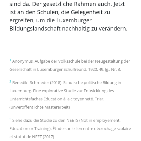
sind da. Der gesetzliche Rahmen auch. Jetzt
ist an den Schulen, die Gelegenheit zu
ergreifen, um die Luxemburger
Bildungslandschaft nachhaltig zu verändern.
1
Anonymus, Aufgabe der Volksschule bei der Neugestaltung der
Gesellschaft in Luxemburger Schulfreund, 1920, 49. Jg., Nr. 3.
2
Benedikt Schroeder (2018): Schulische politische Bildung in
Luxemburg. Eine explorative Studie zur Entwicklung des
Unterrichtsfaches Éducation à la citoyenneté. Trier.
(unveröffentlichte Masterarbeit)
3
Siehe dazu die Studie zu den NEETS (Not in employement,
Education or Training). Étude sur le lien entre décrochage scolaire
et statut de NEET (2017)