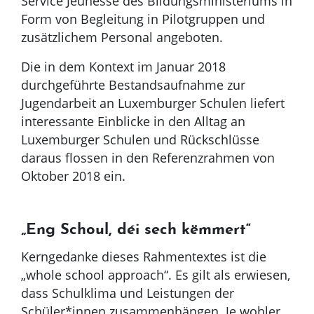
Service Jeunesse des Bildungsministeriums in
Form von Begleitung in Pilotgruppen und
zusätzlichem Personal angeboten.
Die in dem Kontext im Januar 2018
durchgeführte Bestandsaufnahme zur
Jugendarbeit an Luxemburger Schulen liefert
interessante Einblicke in den Alltag an
Luxemburger Schulen und Rückschlüsse
daraus flossen in den Referenzrahmen von
Oktober 2018 ein.
„Eng Schoul, déi sech këmmert“
Kerngedanke dieses Rahmentextes ist die
„whole school approach“. Es gilt als erwiesen,
dass Schulklima und Leistungen der
Schüler*innen zusammenhängen. Je wohler