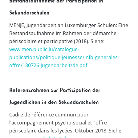
Bestandsaufnahme der Partizipation in
Sekundarschulen
MENJE, Jugendarbeit an Luxemburger Schulen: Eine
Bestandsaufnahme im Rahmen der démarche
périscolaire et participative (2018). Siehe:
www.men.public.lu/catalogue-
publications/politique-jeunesse/info-generales-
offre/180726-jugendarbeit/de.pdf
Referenzrahmen zur Partizipation der
Jugendlichen in den Sekundarschulen
Cadre de référence commun pour
l’accompagnement psycho-social et l’offre
périscolaire dans les lycées. Oktober 2018. Siehe: