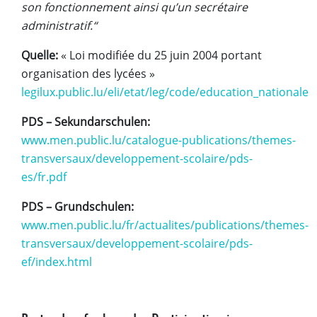
son fonctionnement ainsi qu’un secrétaire
administratif.“
Quelle:
« Loi modifiée du 25 juin 2004 portant
organisation des lycées »
legilux.public.lu/eli/etat/leg/code/education_nationale
PDS – Sekundarschulen:
www.men.public.lu/catalogue-publications/themes-
transversaux/developpement-scolaire/pds-
es/fr.pdf
PDS – Grundschulen:
www.men.public.lu/fr/actualites/publications/themes-
transversaux/developpement-scolaire/pds-
ef/index.html