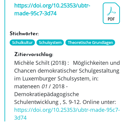
https://doi.org/10.25353/ubtr-
made-95c7-3d74
Stichwörter:
Schulkultur
Schulsystem
Theoretische Grundlagen
Zitiervorschlag:
Michèle Schilt (2018)
:
Möglichkeiten und
Chancen demokratischer Schulgestaltung
im Luxemburger Schulsystem, in:
mateneen
01
/ 2018 -
Demokratiepädagogische
Schulentwicklung ,
S. 9-12
. Online unter:
https://doi.org/10.25353/ubtr-made-95c7-
3d74