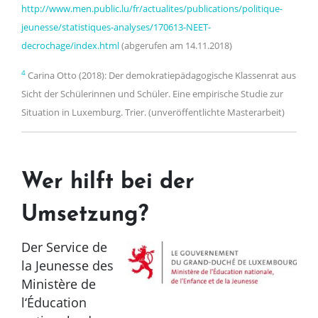
http://www.men.public.lu/fr/actualites/publications/politique-
jeunesse/statistiques-analyses/170613-NEET-
decrochage/index.html
(abgerufen am 14.11.2018)
4
Carina Otto (2018): Der demokratiepädagogische Klassenrat aus
Sicht der Schülerinnen und Schüler. Eine empirische Studie zur
Situation in Luxemburg. Trier. (unveröffentlichte Masterarbeit)
Wer hilft bei der
Umsetzung?
Der Service de
la Jeunesse des
Ministère de
l‘Éducation