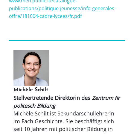
www.men.public.lu/catalogue-
publications/politique-jeunesse/info-generales-
offre/181004-cadre-lycees/fr.pdf
Michèle Schilt
Stellvertretende Direktorin des
Zentrum fir
politesch Bildung
Michèle Schilt ist Sekundarschullehrerin
im Fach Geschichte. Sie beschäftigt sich
seit 10 Jahren mit politischer Bildung in