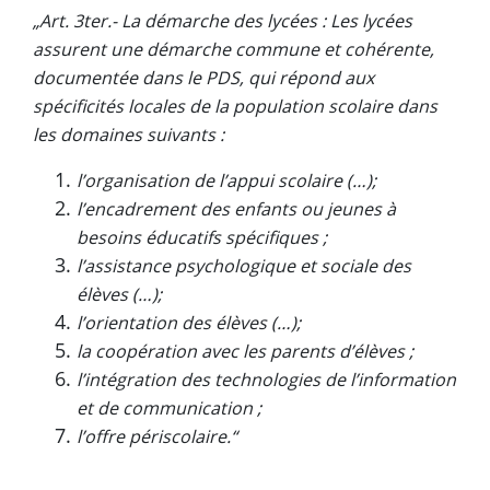
„Art. 3ter.- La démarche des lycées : Les lycées
assurent une démarche commune et cohérente,
documentée dans le PDS, qui répond aux
spécificités locales de la population scolaire dans
les domaines suivants :
l’organisation de l’appui scolaire (…);
l’encadrement des enfants ou jeunes à
besoins éducatifs spécifiques ;
l’assistance psychologique et sociale des
élèves (…);
l’orientation des élèves (…);
la coopération avec les parents d’élèves ;
l’intégration des technologies de l’information
et de communication ;
l’offre périscolaire.“